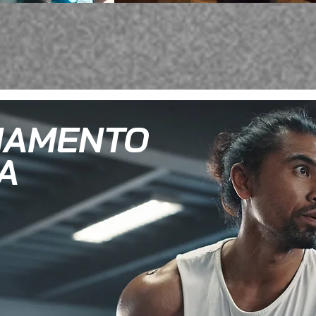
NAMENTO
A