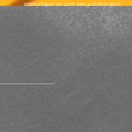
comunique-se com seu público-alvo