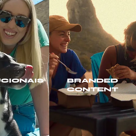
UCIONAIS
BRANDED
CONTENT