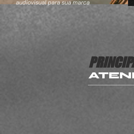
audiovisual para sua marca
PRINCIP
ATEN