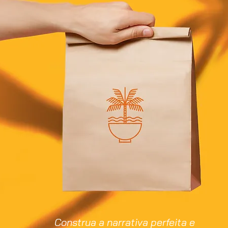
Construa a narrativa perfeita e