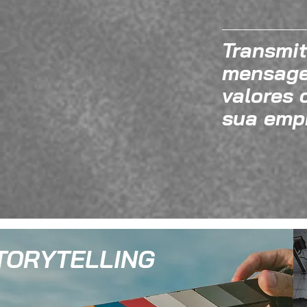
Transmit
mensag
valores 
sua emp
TORYTELLING