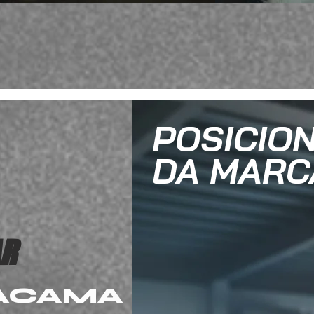
POSICIO
DA MARC
AR
ACAMA