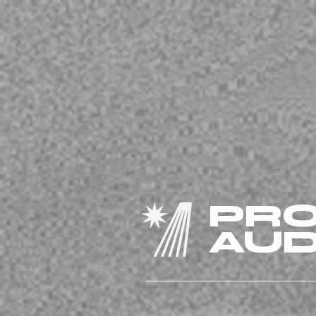
PRO
AUD