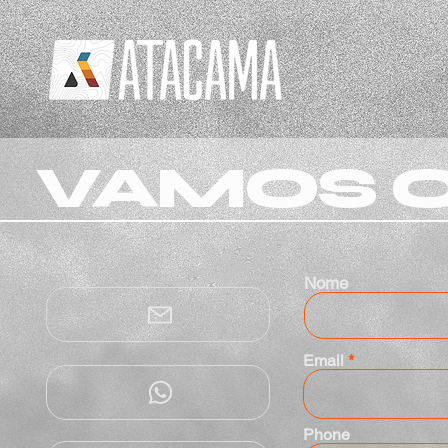
VAMOS C
Nome
Email
Phone