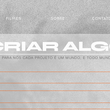
FILMES
SOBRE
CONTAT
RIAR ALG
PARA NÓS CADA PROJETO É UM MUNDO, E TODO MUND