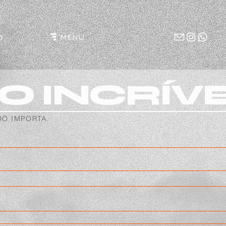
MENU
O
O INCRÍV
O IMPORTA.